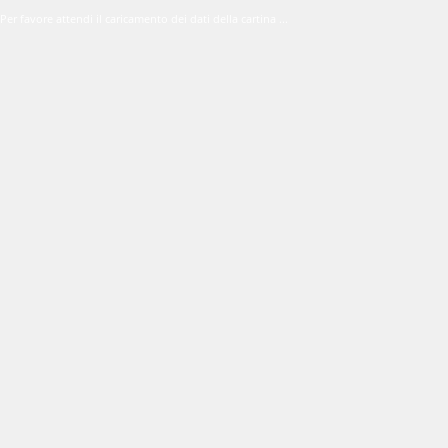
Per favore attendi il caricamento dei dati della cartina ...