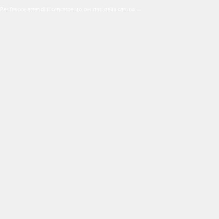
Per favore attendi il caricamento dei dati della cartina ...