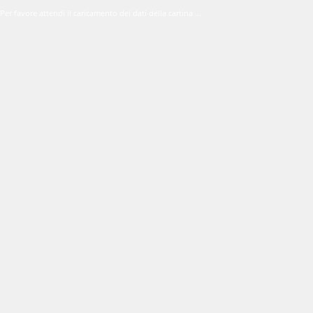
Per favore attendi il caricamento dei dati della cartina ...