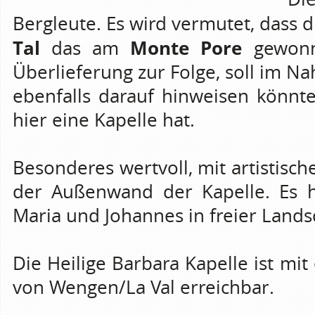
Bergleute. Es wird vermutet, dass
Tal
Monte Pore
das am
gewonne
Überlieferung zur Folge, soll im N
ebenfalls darauf hinweisen könnte
hier eine Kapelle hat.
Besonderes wertvoll, mit artistisc
der Außenwand der Kapelle. Es h
Maria und Johannes in freier Lands
Die Heilige Barbara Kapelle ist m
von Wengen/La Val erreichbar.