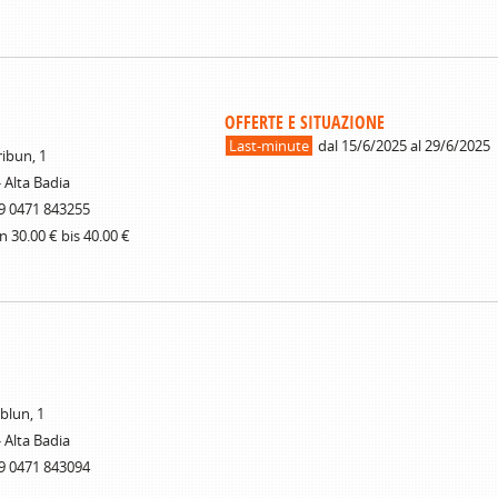
OFFERTE E SITUAZIONE
Last-minute
dal 15/6/2025 al 29/6/2025
ribun, 1
- Alta Badia
9 0471 843255
n 30.00 € bis 40.00 €
ablun, 1
- Alta Badia
9 0471 843094