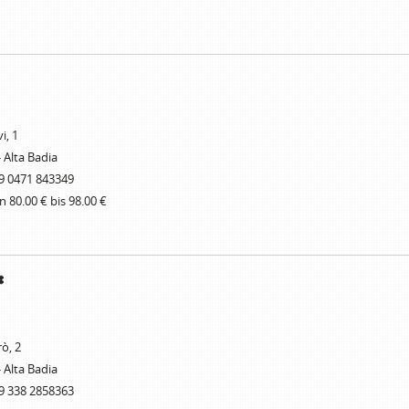
i, 1
- Alta Badia
9 0471 843349
n 80.00 € bis 98.00 €
rò, 2
- Alta Badia
9 338 2858363