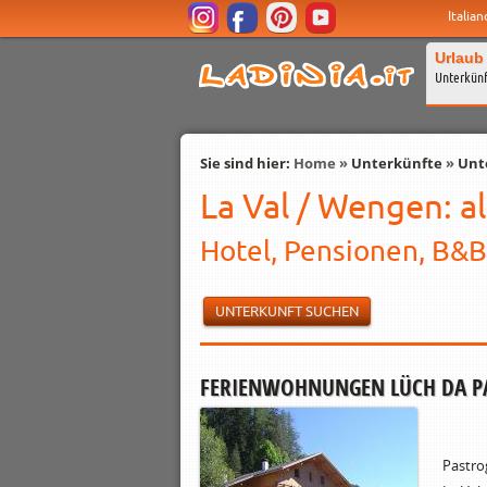
Italian
Urlaub
Unterkün
Sie sind hier:
Home
»
Unterkünfte
»
Unt
La Val / Wengen: a
Hotel, Pensionen, B&B
UNTERKUNFT SUCHEN
FERIENWOHNUNGEN LÜCH DA P
Pastro