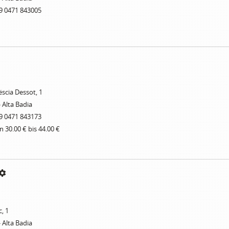
9 0471 843005
ëscia Dessot, 1
- Alta Badia
9 0471 843173
n 30.00 € bis 44.00 €
, 1
- Alta Badia