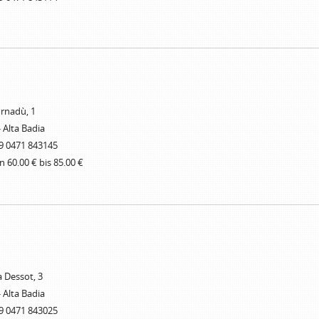
urnadù, 1
- Alta Badia
9 0471 843145
n 60.00 € bis 85.00 €
a Dessot, 3
- Alta Badia
9 0471 843025