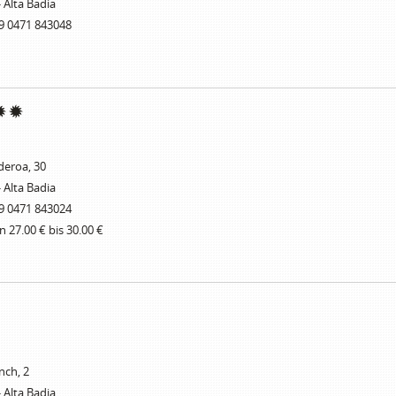
- Alta Badia
9 0471 843048
deroa, 30
- Alta Badia
9 0471 843024
n 27.00 € bis 30.00 €
nch, 2
- Alta Badia