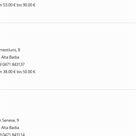
n 53.00 € bis 90.00 €
umestluns, 8
- Alta Badia
9 0471 843137
n 38.00 € bis 50.00 €
n Senese, 9
- Alta Badia
9 0471 843114