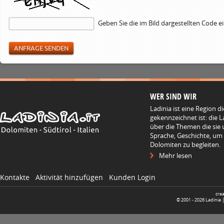
Geben Sie die im Bild dargestellten Code e
WER SIND WIR
Ladinia ist eine Region d
gekennzeichnet ist: die L
über die Themen die sie 
Sprache, Geschichte, um
Dolomiten zu begleiten.
Mehr lesen
Kontakte
Aktivität hinzufügen
Kunden Login
cre
© 2001 -
2026
Ladinia