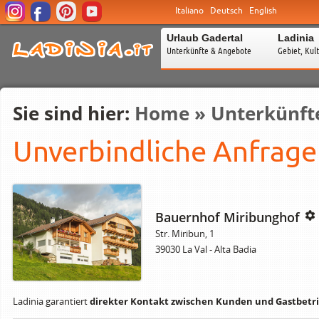
Italiano
Deutsch
English
Urlaub Gadertal
Ladinia
Unterkünfte & Angebote
Gebiet, Kul
Sie sind hier:
Home
»
Unterkünfte
Unverbindliche Anfrage
Bauernhof Miribunghof
Str. Miribun, 1
39030 La Val - Alta Badia
Ladinia garantiert
direkter Kontakt zwischen Kunden und Gastbetri