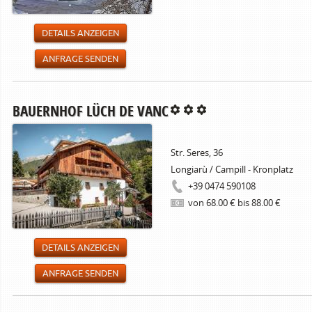
DETAILS ANZEIGEN
ANFRAGE SENDEN
BAUERNHOF LÜCH DE VANC
Str. Seres, 36
Longiarù / Campill - Kronplatz
+39 0474 590108
von 68.00 € bis 88.00 €
DETAILS ANZEIGEN
ANFRAGE SENDEN