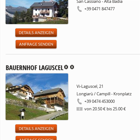
San Cassiano - Alta Badia
+39 0471 847477
DETAILS ANZEIGEN
ANFRAGE SENDEN
BAUERNHOF LAGUSCEL
Vi-Laguscel, 21
Longiarù / Campill - Kronplatz
+39 0474 453000
von 20.50 € bis 25.00 €
DETAILS ANZEIGEN