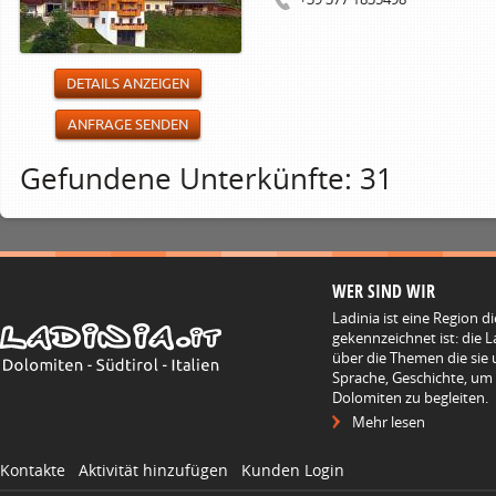
DETAILS ANZEIGEN
ANFRAGE SENDEN
Gefundene Unterkünfte: 31
WER SIND WIR
Ladinia ist eine Region d
gekennzeichnet ist: die L
über die Themen die sie 
Sprache, Geschichte, um
Dolomiten zu begleiten.
Mehr lesen
Kontakte
Aktivität hinzufügen
Kunden Login