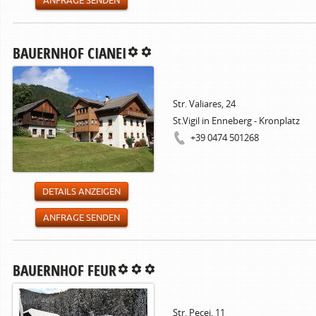
ANFRAGE SENDEN
BAUERNHOF CIANEI
Str. Valiares, 24
St.Vigil in Enneberg - Kronplatz
+39 0474 501268
DETAILS ANZEIGEN
ANFRAGE SENDEN
BAUERNHOF FEUR
Str. Pecei, 11