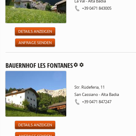
La Val - Alta Badia
+39 0471 843005
DETAILS ANZEIGEN
ANFRAGE SENDEN
BAUERNHOF LES FONTANES
Str. Rüdeferia, 11
San Cassiano - Alta Badia
+39 0471 847247
DETAILS ANZEIGEN