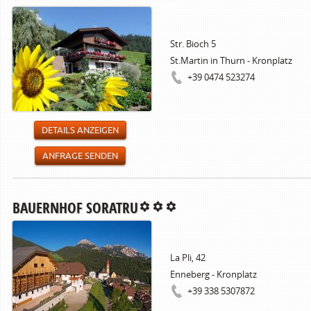
Str. Bioch 5
St.Martin in Thurn - Kronplatz
+39 0474 523274
DETAILS ANZEIGEN
ANFRAGE SENDEN
BAUERNHOF SORATRU
La Pli, 42
Enneberg - Kronplatz
+39 338 5307872