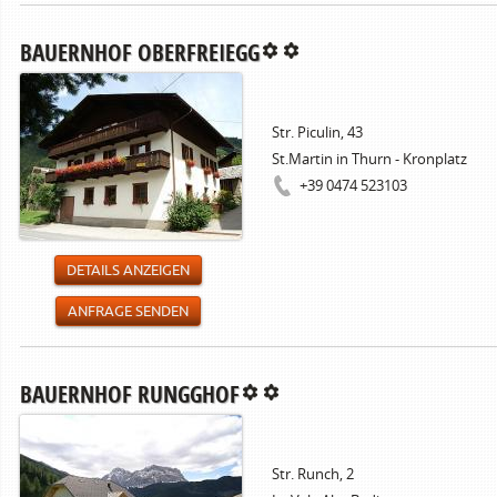
BAUERNHOF OBERFREIEGG
Str. Piculin, 43
St.Martin in Thurn - Kronplatz
+39 0474 523103
DETAILS ANZEIGEN
ANFRAGE SENDEN
BAUERNHOF RUNGGHOF
Str. Runch, 2