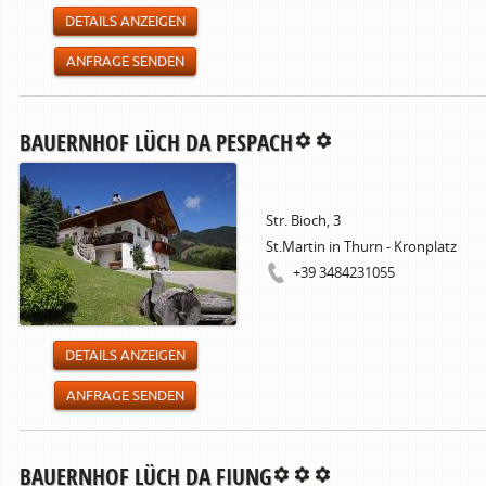
DETAILS ANZEIGEN
ANFRAGE SENDEN
BAUERNHOF LÜCH DA PESPACH
Str. Bioch, 3
St.Martin in Thurn - Kronplatz
+39 3484231055
DETAILS ANZEIGEN
ANFRAGE SENDEN
BAUERNHOF LÜCH DA FIUNG