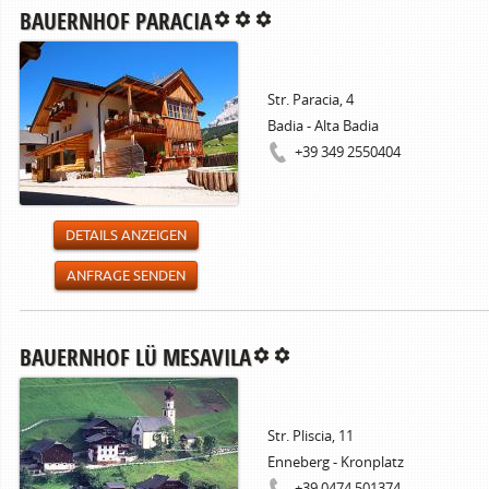
BAUERNHOF PARACIA
Str. Paracia, 4
Badia - Alta Badia
+39 349 2550404
DETAILS ANZEIGEN
ANFRAGE SENDEN
BAUERNHOF LÜ MESAVILA
Str. Pliscia, 11
Enneberg - Kronplatz
+39 0474 501374