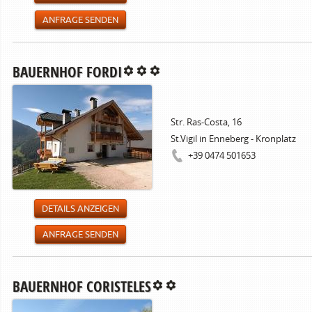
ANFRAGE SENDEN
BAUERNHOF FORDI
Str. Ras-Costa, 16
St.Vigil in Enneberg - Kronplatz
+39 0474 501653
DETAILS ANZEIGEN
ANFRAGE SENDEN
BAUERNHOF CORISTELES