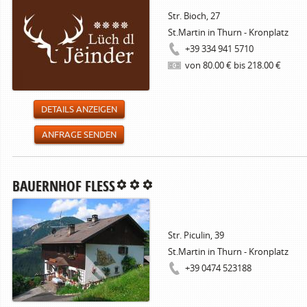
Str. Bioch, 27
St.Martin in Thurn - Kronplatz
+39 334 941 5710
von 80.00 € bis 218.00 €
DETAILS ANZEIGEN
ANFRAGE SENDEN
BAUERNHOF FLESS
Str. Piculin, 39
St.Martin in Thurn - Kronplatz
+39 0474 523188