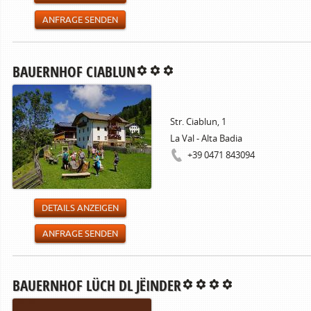
ANFRAGE SENDEN
BAUERNHOF CIABLUN
Str. Ciablun, 1
La Val - Alta Badia
+39 0471 843094
DETAILS ANZEIGEN
ANFRAGE SENDEN
BAUERNHOF LÜCH DL JËINDER