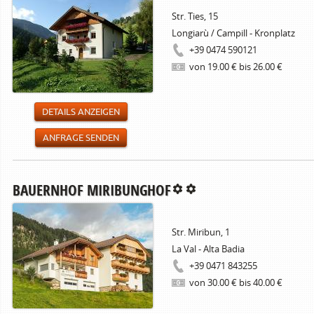
Str. Ties, 15
Longiarù / Campill - Kronplatz
+39 0474 590121
von 19.00 € bis 26.00 €
DETAILS ANZEIGEN
ANFRAGE SENDEN
BAUERNHOF MIRIBUNGHOF
Str. Miribun, 1
La Val - Alta Badia
+39 0471 843255
von 30.00 € bis 40.00 €