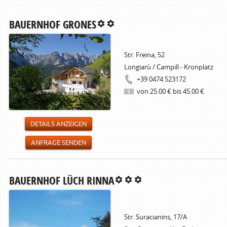
BAUERNHOF GRONES
Str. Freina, 52
Longiarù / Campill - Kronplatz
+39 0474 523172
von 25.00 € bis 45.00 €
DETAILS ANZEIGEN
ANFRAGE SENDEN
BAUERNHOF LÜCH RINNA
Str. Suracianins, 17/A