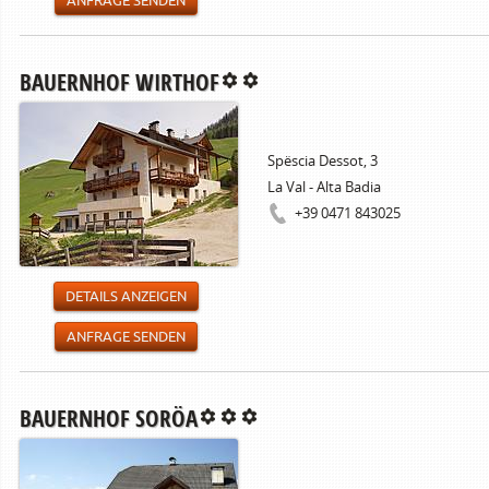
ANFRAGE SENDEN
BAUERNHOF WIRTHOF
Spëscia Dessot, 3
La Val - Alta Badia
+39 0471 843025
DETAILS ANZEIGEN
ANFRAGE SENDEN
BAUERNHOF SORÖA