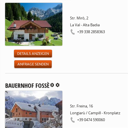
Str. Mirò, 2
La Val - Alta Badia
+39 338 2858363
DETAILS ANZEIGEN
ANFRAGE SENDEN
BAUERNHOF FOSSÈ
Str. Freina, 16
Longiarù / Campill - Kronplatz
+39 0474 590060