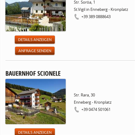
Str. Soröa, 1
St.Vigil in Enneberg - Kronplatz
+39 389 0888643
DETAILS ANZEIGEN
ANFRAGE SENDEN
BAUERNHOF SCIONELE
Str. Rara, 30
Enneberg - Kronplatz
+39 0474 501061
DETAILS ANZEIGEN