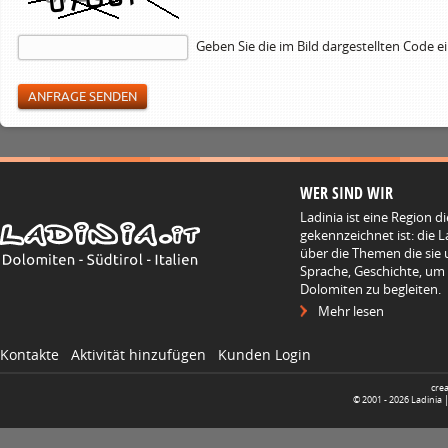
Geben Sie die im Bild dargestellten Code e
WER SIND WIR
Ladinia ist eine Region d
gekennzeichnet ist: die L
über die Themen die sie 
Sprache, Geschichte, um
Dolomiten zu begleiten.
Mehr lesen
Kontakte
Aktivität hinzufügen
Kunden Login
cre
© 2001 -
2026
Ladinia