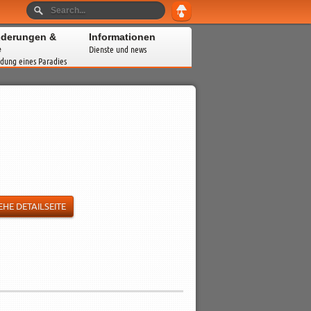
derungen &
Informationen
e
Dienste und news
dung eines Paradies
EHE DETAILSEITE