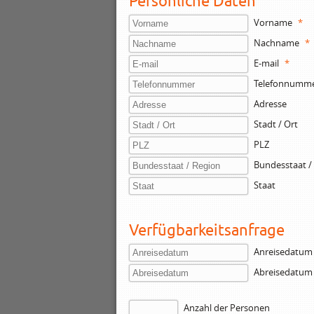
Persönliche Daten
Vorname
*
Nachname
*
E-mail
*
Telefonnumm
Adresse
Stadt / Ort
PLZ
Bundesstaat /
Staat
Verfügbarkeitsanfrage
Anreisedatum
Abreisedatum
Anzahl der Personen