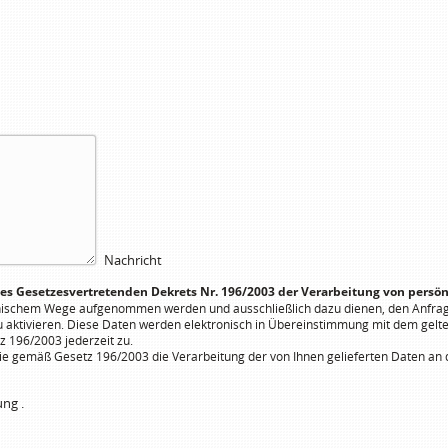
Nachricht
des Gesetzesvertretenden Dekrets Nr. 196/2003 der Verarbeitung von persön
onischem Wege aufgenommen werden und ausschließlich dazu dienen, den Anfra
u aktivieren. Diese Daten werden elektronisch in Übereinstimmung mit dem gelt
z 196/2003 jederzeit zu.
 gemäß Gesetz 196/2003 die Verarbeitung der von Ihnen gelieferten Daten an d
rung
.