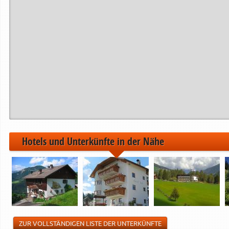
Hotels und Unterkünfte in der Nähe
ZUR VOLLSTÄNDIGEN LISTE DER UNTERKÜNFTE