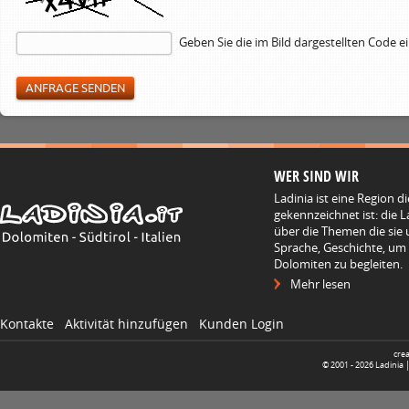
Geben Sie die im Bild dargestellten Code e
WER SIND WIR
Ladinia ist eine Region d
gekennzeichnet ist: die L
über die Themen die sie 
Sprache, Geschichte, um
Dolomiten zu begleiten.
Mehr lesen
Kontakte
Aktivität hinzufügen
Kunden Login
cre
© 2001 -
2026
Ladinia