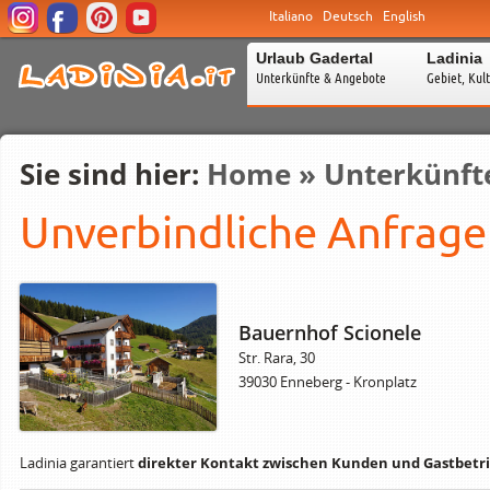
Italiano
Deutsch
English
Urlaub Gadertal
Ladinia
Unterkünfte & Angebote
Gebiet, Kul
Sie sind hier:
Home
»
Unterkünft
Unverbindliche Anfrage
Bauernhof Scionele
Str. Rara, 30
39030 Enneberg - Kronplatz
Ladinia garantiert
direkter Kontakt zwischen Kunden und Gastbetri