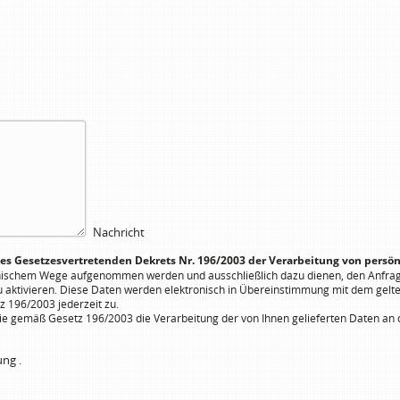
Nachricht
des Gesetzesvertretenden Dekrets Nr. 196/2003 der Verarbeitung von persön
onischem Wege aufgenommen werden und ausschließlich dazu dienen, den Anfra
u aktivieren. Diese Daten werden elektronisch in Übereinstimmung mit dem gelt
z 196/2003 jederzeit zu.
 gemäß Gesetz 196/2003 die Verarbeitung der von Ihnen gelieferten Daten an d
rung
.