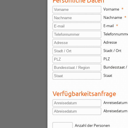
Persönliche Daten
Vorname
*
Nachname
*
E-mail
*
Telefonnumm
Adresse
Stadt / Ort
PLZ
Bundesstaat /
Staat
Verfügbarkeitsanfrage
Anreisedatum
Abreisedatum
Anzahl der Personen