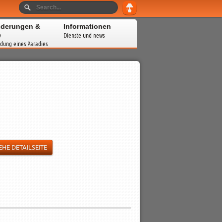
derungen &
Informationen
e
Dienste und news
dung eines Paradies
EHE DETAILSEITE