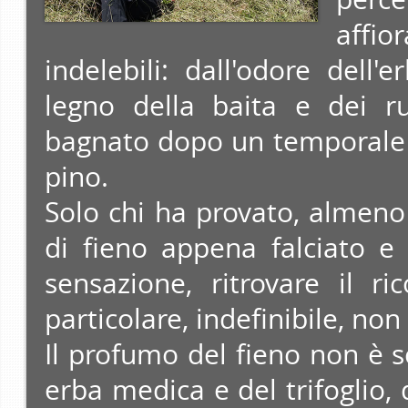
affio
indelebili: dall'odore dell
legno della baita e dei ru
bagnato dopo un temporale e
pino.
Solo chi ha provato, almeno
di fieno appena falciato e
sensazione, ritrovare il r
particolare, indefinibile, non
Il profumo del fieno non è s
erba medica e del trifoglio,