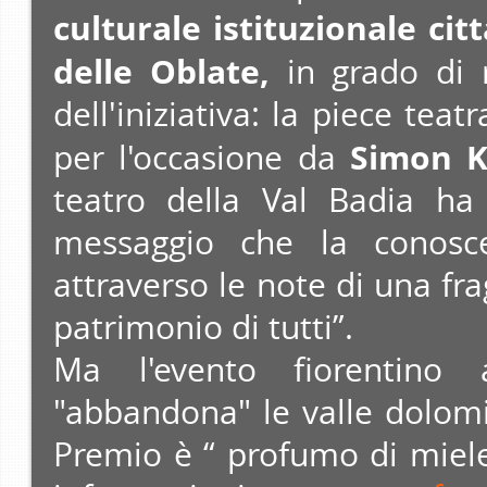
culturale istituzionale cit
delle Oblate,
in grado di r
dell'iniziativa: la piece teat
Simon K
per l'occasione da
teatro della Val Badia ha 
messaggio che la conosc
attraverso le note di una fr
patrimonio di tutti”.
Ma l'evento fiorentino
"abbandona" le valle dolomi
Premio è “ profumo di miele”