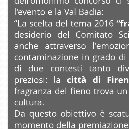
dell'omonimo concorso ci s
l'evento e la Val Badia:
“f
“La scelta del tema 2016
desiderio del Comitato Scie
anche attraverso l'emozio
contaminazione in grado di 
di due contesti tanto div
città di Fire
preziosi: la
fragranza del fieno trova un 
cultura.
Da questo obiettivo è scatur
momento della premiazione d