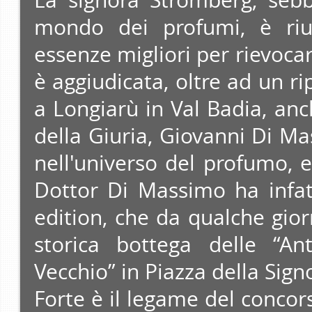
La signora Stromberg, sebb
mondo dei profumi, è rius
essenze migliori per rievocare
è aggiudicata, oltre ad un r
a Longiarù in Val Badia, an
della Giuria, Giovanni Di Ma
nell'universo del profumo, e 
Dottor Di Massimo ha infat
edition, che da qualche gior
storica bottega delle “An
Vecchio” in Piazza della Signo
Forte è il legame del concors