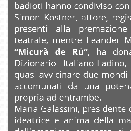
badioti hanno condiviso con
Simon Kostner, attore, regist
presenti alla premazion
teatrale, mentre Leander Mo
“Micurà de Rü”
, ha dona
Dizionario Italiano-Ladino
quasi avvicinare due mondi q
accomunati da una poten
propria ad entrambe.
Maria Galassini, presidente d
ideatrice e anima della ma