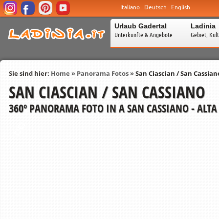
Italiano
Deutsch
English
Urlaub Gadertal
Ladinia
Unterkünfte & Angebote
Gebiet, Kul
Sie sind hier:
Home
»
Panorama Fotos
»
San Ciascian / San Cassian
SAN CIASCIAN / SAN CASSIANO
360º PANORAMA FOTO IN A SAN CASSIANO - ALTA