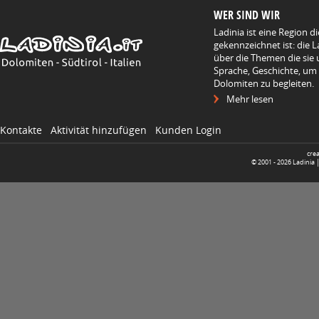
WER SIND WIR
Ladinia ist eine Region d
gekennzeichnet ist: die L
über die Themen die sie 
Sprache, Geschichte, um
Dolomiten zu begleiten.
Mehr lesen
Kontakte
Aktivität hinzufügen
Kunden Login
cre
© 2001 -
2026
Ladinia