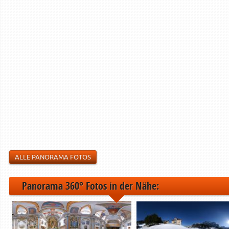
ALLE PANORAMA FOTOS
Panorama 360° Fotos in der Nähe: