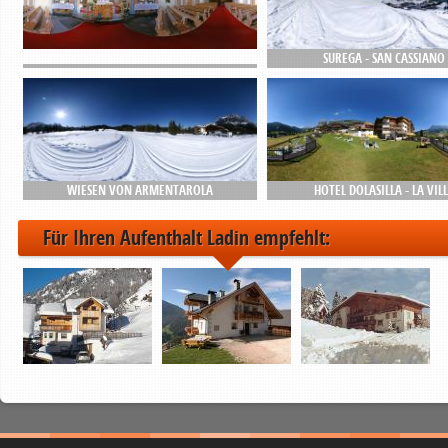
SUREGA - SAN CASSIANO
WIESEN VON ARMENTAROLA
HOTEL DOLASILLA - LA VIL
Für Ihren Aufenthalt Ladin empfehlt: