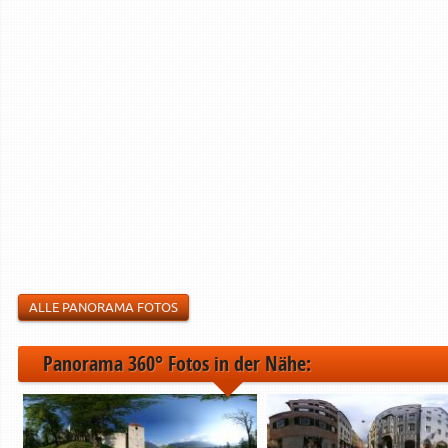
ALLE PANORAMA FOTOS
Panorama 360° Fotos in der Nähe: