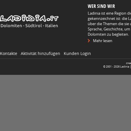
WER SIND WIR
Ladinia ist eine Region d
gekennzeichnet ist: die L
über die Themen die sie 
Sprache, Geschichte, um
Dolomiten zu begleiten.
Mehr lesen
Kontakte
Aktivität hinzufügen
Kunden Login
cre
© 2001 -
2026
Ladinia