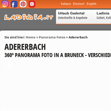
Italiano
Deutsch
English
Urlaub Gadertal
Ladinia
Unterkünfte & Angebote
Gebiet, Kul
Sie sind hier:
Home
»
Panorama Fotos
»
Adererbach
ADERERBACH
360º PANORAMA FOTO IN A BRUNECK - VERSCHIED