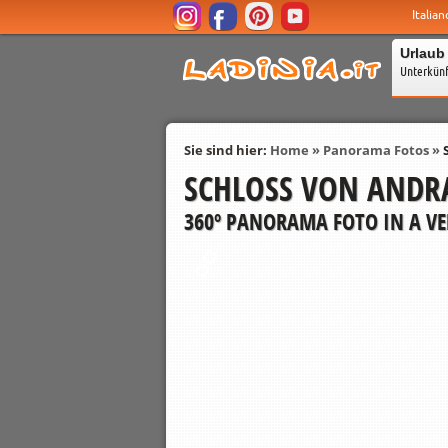
Italian
Urlaub
Unterkün
Sie sind hier:
Home
»
Panorama Fotos
»
SCHLOSS VON ANDR
360º PANORAMA FOTO IN A VE