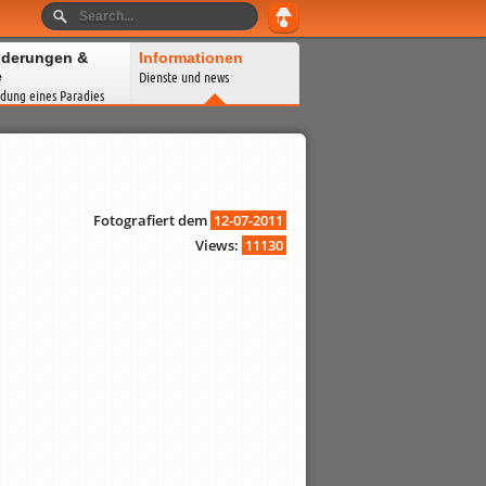
derungen &
Informationen
e
Dienste und news
dung eines Paradies
Fotografiert dem
12-07-2011
Views:
11130