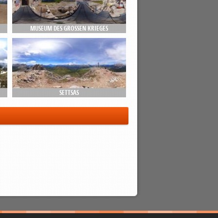
MUSEUM DES GROSSEN KRIEGES
 -
SETTSAS