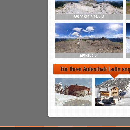
SAS DE STRIA 2477 M
MONTE SIEF
Für Ihren Aufenthalt Ladin em