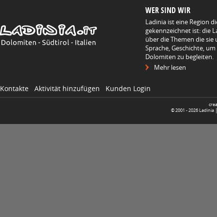
WER SIND WIR
Ladinia ist eine Region d
gekennzeichnet ist: die L
über die Themen die sie 
Sprache, Geschichte, um
Dolomiten zu begleiten.
Mehr lesen
Kontakte
Aktivität hinzufügen
Kunden Login
cre
© 2001 -
2026
Ladinia