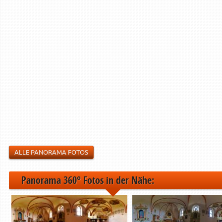
ALLE PANORAMA FOTOS
Panorama 360° Fotos in der Nähe: