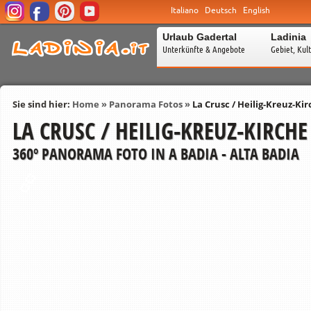
Italiano
Deutsch
English
Urlaub Gadertal
Ladinia
Unterkünfte & Angebote
Gebiet, Kul
Sie sind hier:
Home
»
Panorama Fotos
»
La Crusc / Heilig-Kreuz-Ki
LA CRUSC / HEILIG-KREUZ-KIRCHE
360º PANORAMA FOTO IN A BADIA - ALTA BADIA