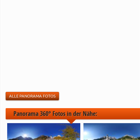
ALLE PANORAMA FOTOS
Panorama 360° Fotos in der Nähe: