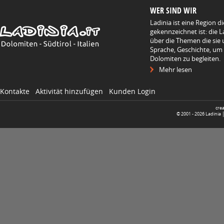
WER SIND WIR
Ladinia ist eine Region d
gekennzeichnet ist: die L
über die Themen die sie 
Sprache, Geschichte, um
Dolomiten zu begleiten.
Mehr lesen
Kontakte
Aktivität hinzufügen
Kunden Login
cre
© 2001 -
2026
Ladinia