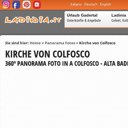
Italiano
Deutsch
English
Urlaub Gadertal
Ladinia
Unterkünfte & Angebote
Gebiet, Kul
Sie sind hier:
Home
»
Panorama Fotos
»
Kirche von Colfosco
KIRCHE VON COLFOSCO
360º PANORAMA FOTO IN A COLFOSCO - ALTA BAD