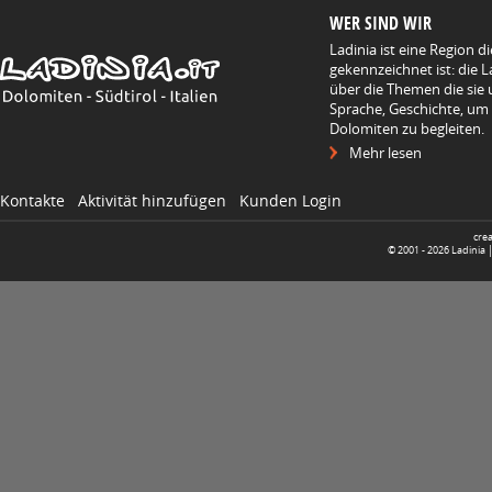
WER SIND WIR
Ladinia ist eine Region d
gekennzeichnet ist: die L
über die Themen die sie 
Sprache, Geschichte, um
Dolomiten zu begleiten.
Mehr lesen
Kontakte
Aktivität hinzufügen
Kunden Login
cre
© 2001 -
2026
Ladinia