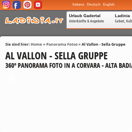
Italiano
Deutsch
English
Urlaub Gadertal
Ladinia
Unterkünfte & Angebote
Gebiet, Kul
Sie sind hier:
Home
»
Panorama Fotos
»
Al Vallon - Sella Gruppe
AL VALLON - SELLA GRUPPE
360º PANORAMA FOTO IN A CORVARA - ALTA BADI