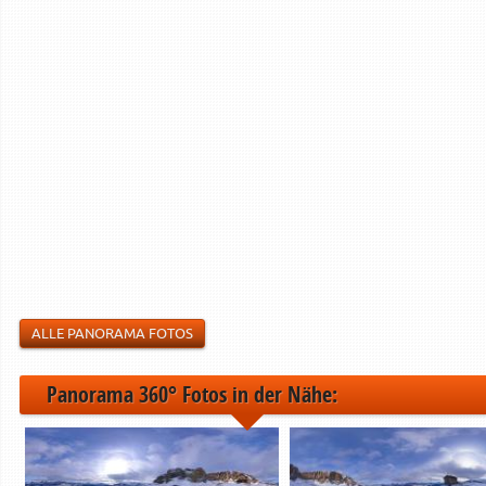
ALLE PANORAMA FOTOS
Panorama 360° Fotos in der Nähe: