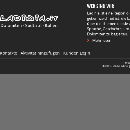
WER SIND WIR
Ladinia ist eine Region d
gekennzeichnet ist: die L
über die Themen die sie 
Sprache, Geschichte, um
Dolomiten zu begleiten.
Mehr lesen
Kontakte
Aktivität hinzufügen
Kunden Login
cre
© 2001 -
2026
Ladinia