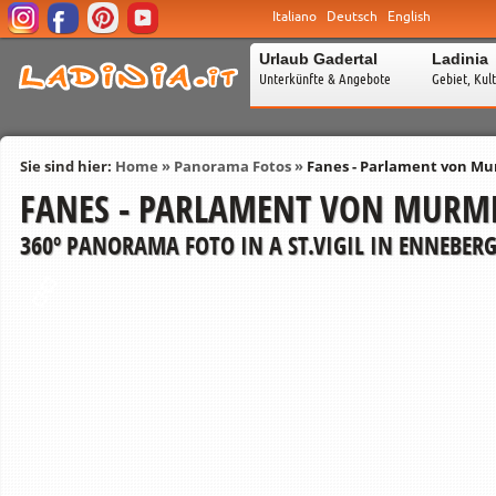
Italiano
Deutsch
English
Urlaub Gadertal
Ladinia
Unterkünfte & Angebote
Gebiet, Kul
Sie sind hier:
Home
»
Panorama Fotos
»
Fanes - Parlament von Mu
FANES - PARLAMENT VON MURME
360º PANORAMA FOTO IN A ST.VIGIL IN ENNEBERG