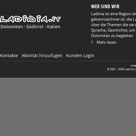
WER SIND WIR
Ladinia ist eine Region d
gekennzeichnet ist: die L
über die Themen die sie 
Sprache, Geschichte, um
Dolomiten zu begleiten.
Mehr lesen
Kontakte
Aktivität hinzufügen
Kunden Login
cre
© 2001 -
2026
Ladinia