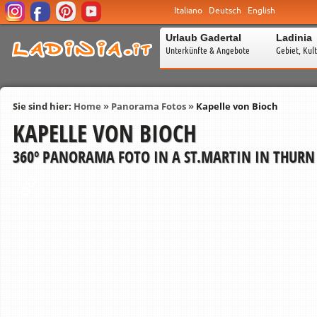
Italiano
Deutsch
English
Urlaub Gadertal
Ladinia
Unterkünfte & Angebote
Gebiet, Kul
Sie sind hier:
Home
»
Panorama Fotos
»
Kapelle von Bioch
KAPELLE VON BIOCH
360º PANORAMA FOTO IN A ST.MARTIN IN THURN