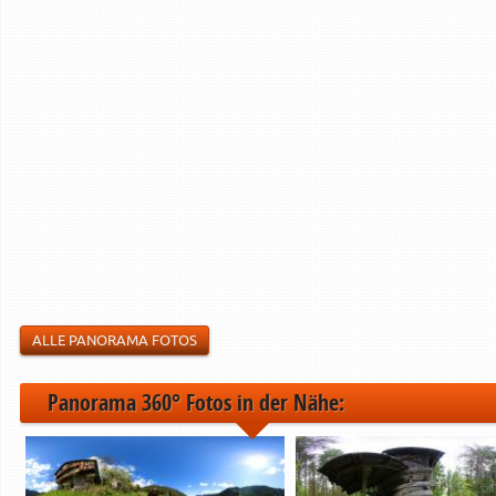
ALLE PANORAMA FOTOS
Panorama 360° Fotos in der Nähe: