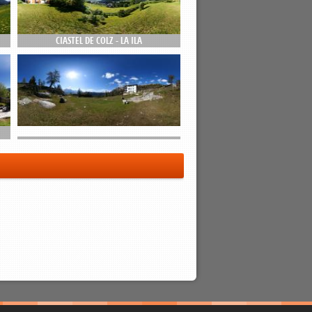
CIASTEL DE COLZ - LA ILA