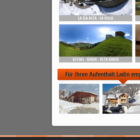
LA ILA ALTA - LA VILLA
SOTSAS - BADIA - ALTA BADIA
Für Ihren Aufenthalt Ladin em