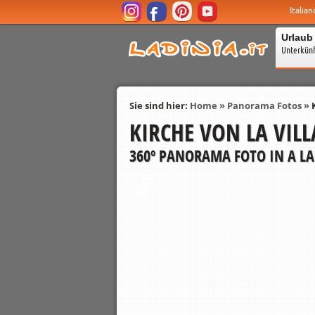
Italian
Urlaub
Unterkün
Sie sind hier:
Home
»
Panorama Fotos
»
KIRCHE VON LA VILL
360º PANORAMA FOTO IN A LA 