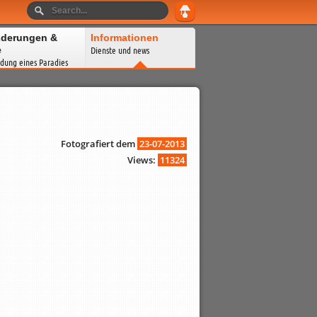
derungen &
Informationen
e
Dienste und news
dung eines Paradies
Fotografiert dem
23-07-2013
Views:
11324