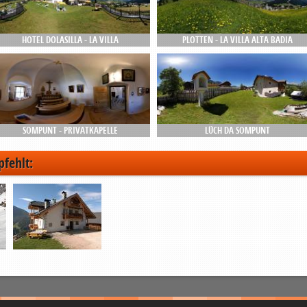
HOTEL DOLASILLA - LA VILLA
PLOTTEN - LA VILLA ALTA BADIA
SOMPUNT - PRIVATKAPELLE
LÜCH DA SOMPUNT
pfehlt: