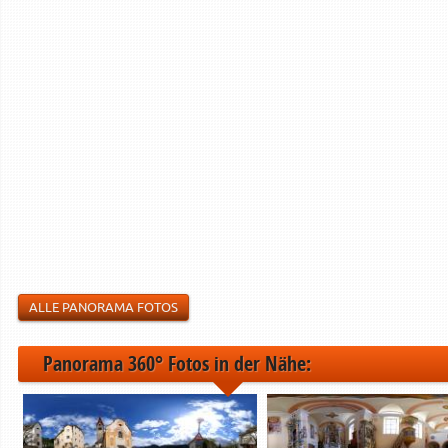
ALLE PANORAMA FOTOS
Panorama 360° Fotos in der Nähe: