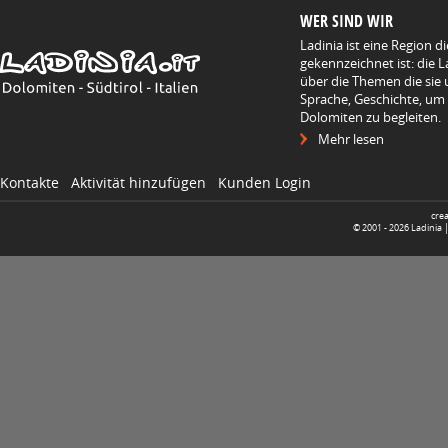
WER SIND WIR
Ladinia ist eine Region d
gekennzeichnet ist: die L
über die Themen die sie 
Sprache, Geschichte, um
Dolomiten zu begleiten.
Mehr lesen
Kontakte
Aktivität hinzufügen
Kunden Login
cre
© 2001 -
2026
Ladinia