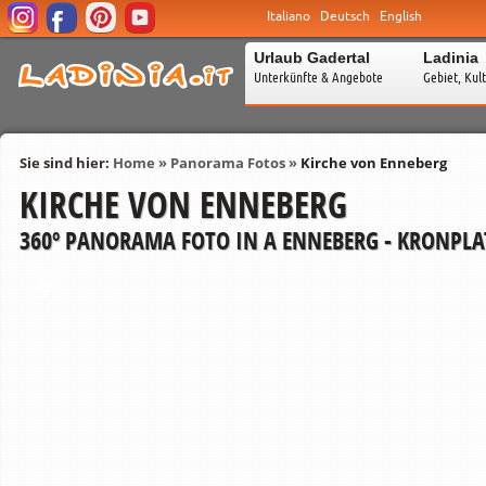
Italiano
Deutsch
English
Urlaub Gadertal
Ladinia
Unterkünfte & Angebote
Gebiet, Kul
Sie sind hier:
Home
»
Panorama Fotos
»
Kirche von Enneberg
KIRCHE VON ENNEBERG
360º PANORAMA FOTO IN A ENNEBERG - KRONPLA