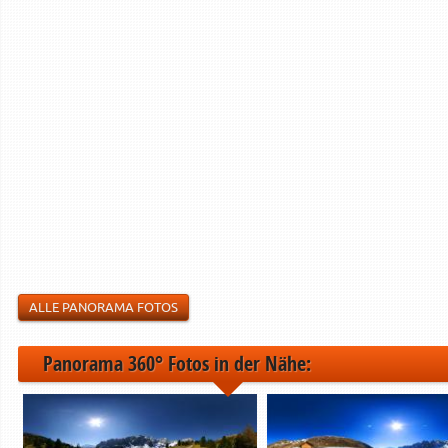
ALLE PANORAMA FOTOS
Panorama 360° Fotos in der Nähe: