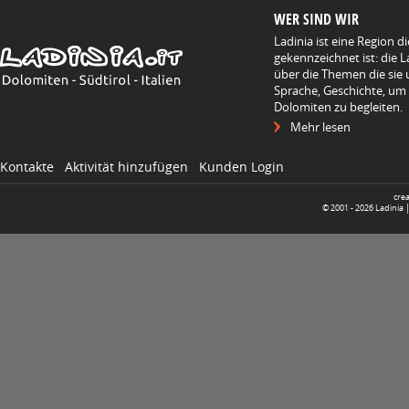
WER SIND WIR
Ladinia ist eine Region d
gekennzeichnet ist: die L
über die Themen die sie 
Sprache, Geschichte, um
Dolomiten zu begleiten.
Mehr lesen
Kontakte
Aktivität hinzufügen
Kunden Login
cre
© 2001 -
2026
Ladinia