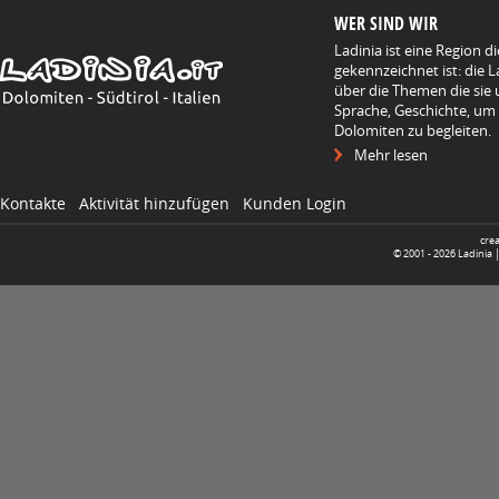
WER SIND WIR
Ladinia ist eine Region d
gekennzeichnet ist: die L
über die Themen die sie 
Sprache, Geschichte, um
Dolomiten zu begleiten.
Mehr lesen
Kontakte
Aktivität hinzufügen
Kunden Login
cre
© 2001 -
2026
Ladinia