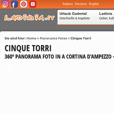
Italiano
Deutsch
English
Urlaub Gadertal
Ladinia
Unterkünfte & Angebote
Gebiet, Kul
Sie sind hier:
Home
»
Panorama Fotos
»
Cinque Torri
CINQUE TORRI
360º PANORAMA FOTO IN A CORTINA D'AMPEZZO 