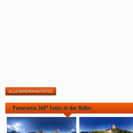
ALLE PANORAMA FOTOS
Panorama 360° Fotos in der Nähe: