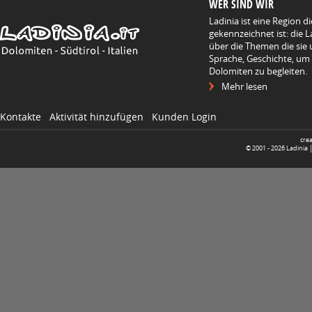
WER SIND WIR
Ladinia ist eine Region d
gekennzeichnet ist: die L
über die Themen die sie 
Sprache, Geschichte, um
Dolomiten zu begleiten.
Mehr lesen
Kontakte
Aktivität hinzufügen
Kunden Login
cre
© 2001 -
2026
Ladinia