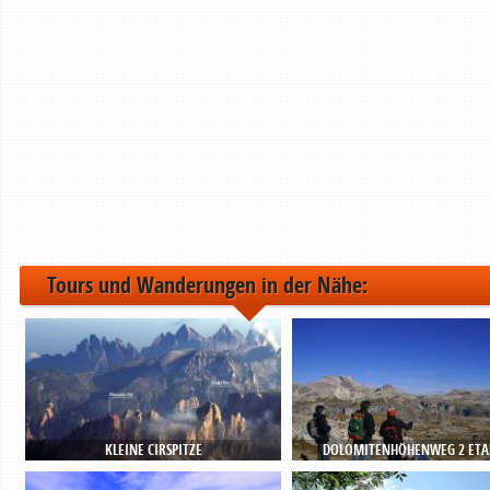
Tours und Wanderungen in der Nähe:
KLEINE CIRSPITZE
DOLOMITENHÖHENWEG 2 ETAP