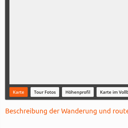
Karte
Tour Fotos
Höhenprofil
Karte im Vollb
Beschreibung der Wanderung und rout