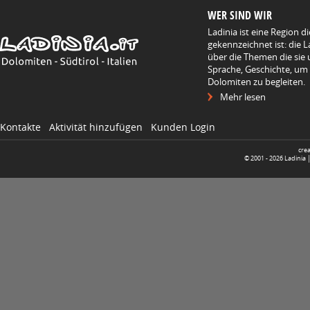
WER SIND WIR
Ladinia ist eine Region d
gekennzeichnet ist: die L
über die Themen die sie 
Sprache, Geschichte, um
Dolomiten zu begleiten.
Mehr lesen
Kontakte
Aktivität hinzufügen
Kunden Login
cre
© 2001 -
2026
Ladinia