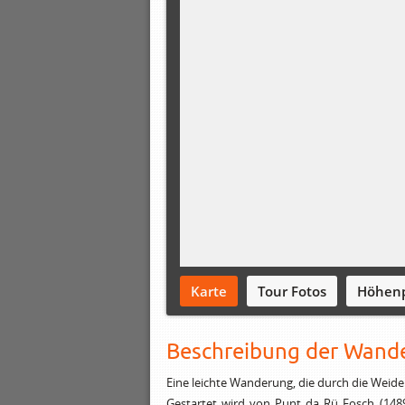
Karte
Tour Fotos
Höhenp
Beschreibung der Wand
Eine leichte Wanderung, die durch die Weide
Gestartet wird von Punt da Rü Fosch (148