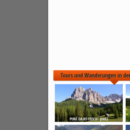
Tours und Wanderungen in de
PUNT DA RÜ FOSCH - JUVEL