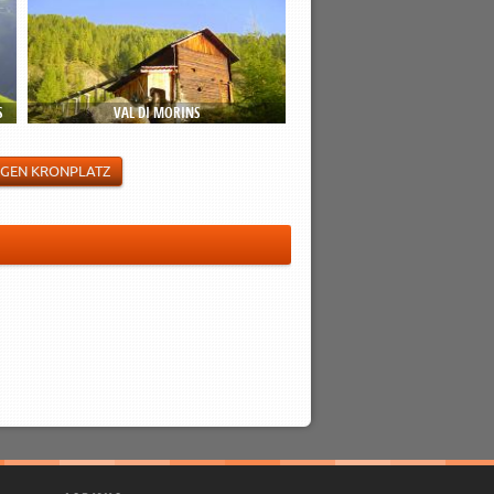
S
VAL DI MORINS
GEN KRONPLATZ