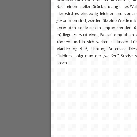
Nach einem steilen Stück entlang eines Wal
hier wird es eindeutig leichter und vor a
gekommen sind, werden Sie eine Weide mit 
unter den senkrechten imponierenden 
m) liegt. Es wird eine „Pause“ empfohlen 
können und in sich wirken zu lassen. F
Markierung N. 6, Richtung Antersasc. Die
Cialdires. Folgt man der „weißen“ Straß
Fosch.