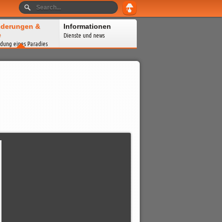
derungen &
Informationen
e
Dienste und news
dung eines Paradies