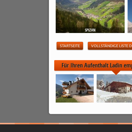
SPIZAN
STARTSEITE
VOLLSTÄNDIGE LISTE
Für Ihren Aufenthalt Ladin em