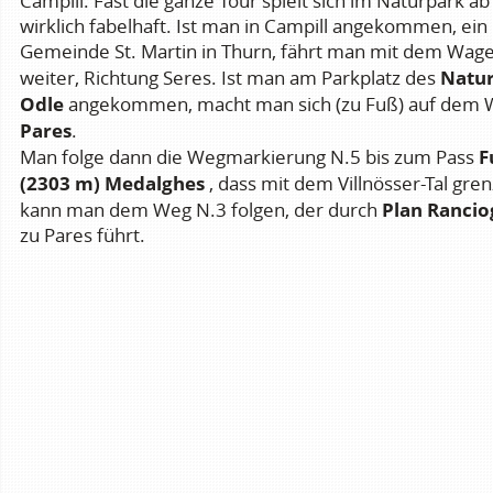
Campill. Fast die ganze Tour spielt sich im Naturpark ab
wirklich fabelhaft. Ist man in Campill angekommen, ein
Gemeinde St. Martin in Thurn, fährt man mit dem Wage
Natur
weiter, Richtung Seres. Ist man am Parkplatz des
Odle
angekommen, macht man sich (zu Fuß) auf dem 
Pares
.
F
Man folge dann die Wegmarkierung N.5 bis zum Pass
(2303 m)
Medalghes
, dass mit dem Villnösser-Tal gre
Plan Ranci
kann man dem Weg N.3 folgen, der durch
zu Pares führt.