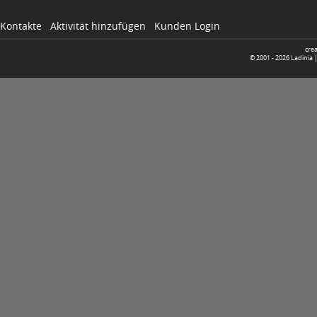
Kontakte
Aktivität hinzufügen
Kunden Login
cre
© 2001 -
2026
Ladinia