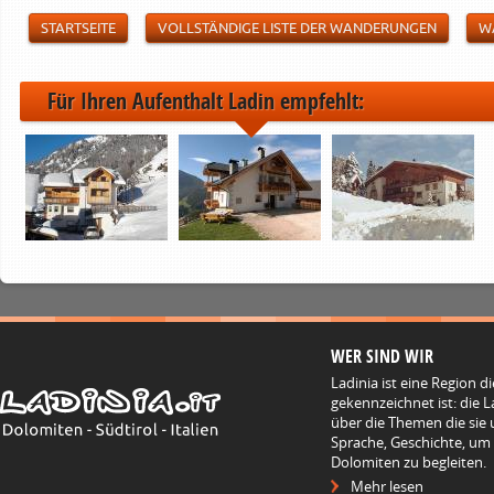
STARTSEITE
VOLLSTÄNDIGE LISTE DER WANDERUNGEN
W
Für Ihren Aufenthalt Ladin empfehlt:
WER SIND WIR
Ladinia ist eine Region d
gekennzeichnet ist: die L
über die Themen die sie 
Sprache, Geschichte, um
Dolomiten zu begleiten.
Mehr lesen