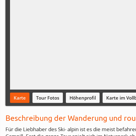
Karte
Tour Fotos
Höhenprofil
Karte im Vollb
Beschreibung der Wanderung und rou
Für die Liebhaber des Ski- alpin ist es die meist befahre