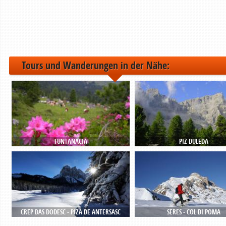
Tours und Wanderungen in der Nähe:
FUNTANACIA
PIZ DULEDA
CRËP DAS DODESC - PIZA DE ANTERSASC
SERES - COL DI POMA