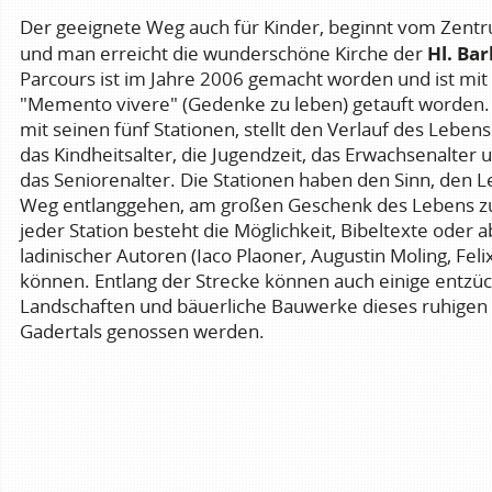
Der geeignete Weg auch für Kinder, beginnt vom Zen
Hl. Ba
und man erreicht die wunderschöne Kirche der
Parcours ist im Jahre 2006 gemacht worden und ist m
"Memento vivere" (Gedenke zu leben) getauft worden.
mit seinen fünf Stationen, stellt den Verlauf des Lebens
das Kindheitsalter, die Jugendzeit, das Erwachsenalter
das Seniorenalter. Die Stationen haben den Sinn, den 
Weg entlanggehen, am großen Geschenk des Lebens zu
jeder Station besteht die Möglichkeit, Bibeltexte oder 
ladinischer Autoren (Iaco Plaoner, Augustin Moling, Feli
können. Entlang der Strecke können auch einige entzü
Landschaften und bäuerliche Bauwerke dieses ruhigen
Gadertals genossen werden.