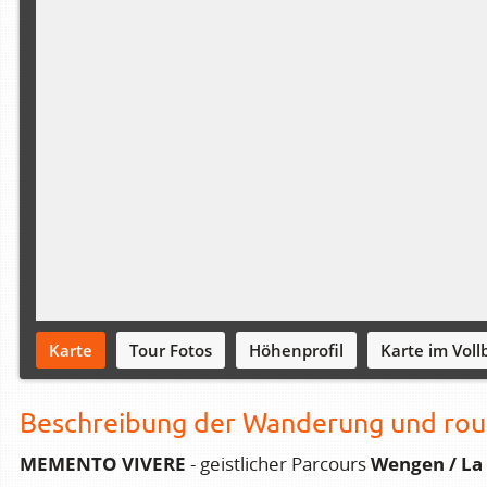
Karte
Tour Fotos
Höhenprofil
Karte im Vollb
Beschreibung der Wanderung und rou
MEMENTO VIVERE
Wengen / La 
- geistlicher Parcours