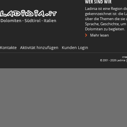
WER SIND WIR
Ladinia ist eine Region d
gekennzeichnet ist: die L
über die Themen die sie 
Sprache, Geschichte, um
Dolomiten zu begleiten.
Mehr lesen
Kontakte
Aktivität hinzufügen
Kunden Login
cre
© 2001 -
2026
Ladinia