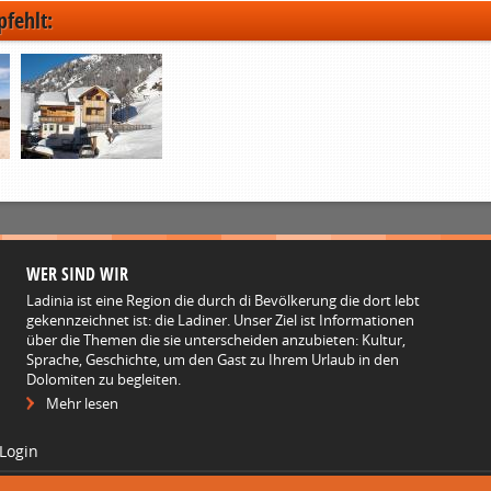
pfehlt:
WER SIND WIR
Ladinia ist eine Region die durch di Bevölkerung die dort lebt
gekennzeichnet ist: die Ladiner. Unser Ziel ist Informationen
über die Themen die sie unterscheiden anzubieten: Kultur,
Sprache, Geschichte, um den Gast zu Ihrem Urlaub in den
Dolomiten zu begleiten.
Mehr lesen
Login
created and designed by Madem