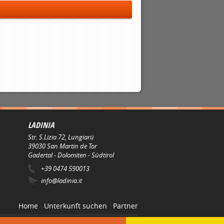
LADINIA
Str. S.Lizia 72, Lungiarü
39030
San Martin de Tor
Gadertal - Dolomiten - Südtirol
+39 0474 590013
info@ladinia.it
Home
Unterkunft suchen
Partner