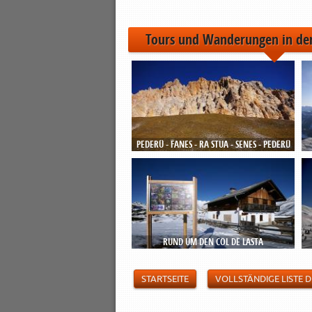
Tours und Wanderungen in de
PEDERÜ - FANES - RA STUA - SENES - PEDERÜ
RUND UM DEN COL DE LASTA
STARTSEITE
VOLLSTÄNDIGE LISTE