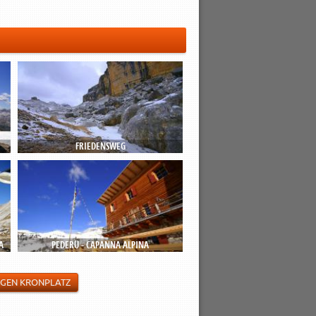
FRIEDENSWEG
A
PEDERÜ - CAPANNA ALPINA
GEN KRONPLATZ