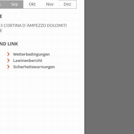
g
Sep
Okt
Nov
Dez
E
3 CORTINA D´AMPEZZO DOLOMITI
E
ND LINK
Wetterbedingungen
Lawinenbericht
Sicherheitswarnungen