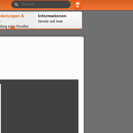
derungen &
Informationen
e
Dienste und news
dung eines Paradies