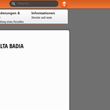
derungen &
Informationen
e
Dienste und news
dung eines Paradies
ALTA BADIA