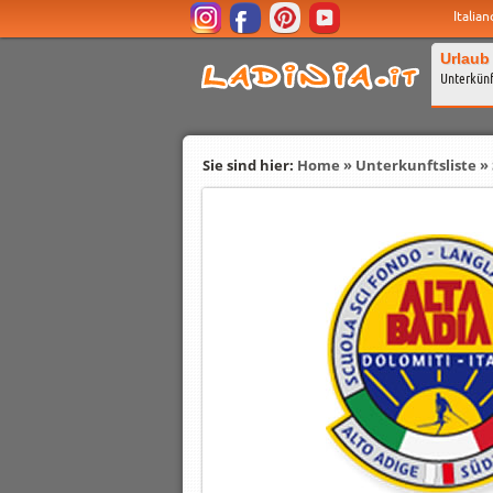
Italian
Urlaub
Unterkün
Sie sind hier:
Home
»
Unterkunftsliste
»