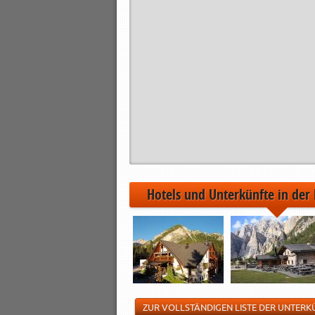
Hotels und Unterkünfte in der
ZUR VOLLSTÄNDIGEN LISTE DER UNTERK