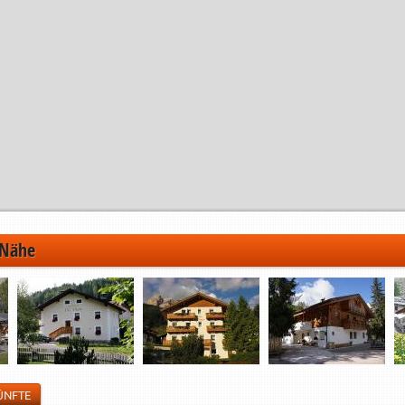
 Nähe
ÜNFTE