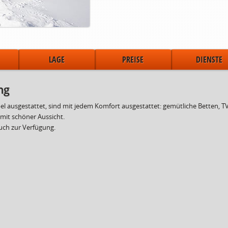
LAGE
PREISE
DIENSTE
ng
 ausgestattet, sind mit jedem Komfort ausgestattet: gemütliche Betten, T
mit schöner Aussicht.
uch zur Verfügung.