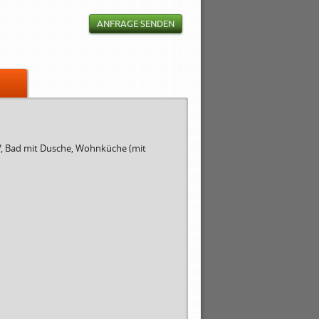
ANFRAGE SENDEN
V, Bad mit Dusche, Wohnküche (mit