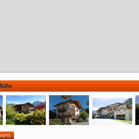
 Nähe
ÜNFTE