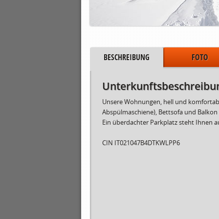
BESCHREIBUNG
FOTO
Unterkunftsbeschreibu
Unsere Wohnungen, hell und komfortabel
Abspülmaschiene), Bettsofa und Balkon 
Ein überdachter Parkplatz steht Ihnen a
CIN IT021047B4DTKWLPP6