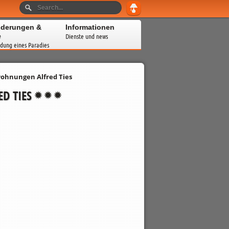
derungen &
Informationen
e
Dienste und news
dung eines Paradies
ohnungen Alfred Ties
D TIES