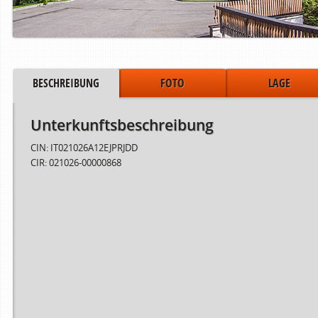
BESCHREIBUNG
FOTO
LAGE
Unterkunftsbeschreibung
CIN: IT021026A12EJPRJDD
CIR: 021026-00000868