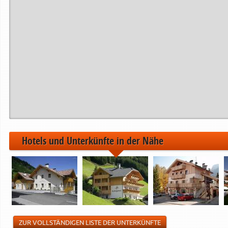
Hotels und Unterkünfte in der Nähe
ZUR VOLLSTÄNDIGEN LISTE DER UNTERKÜNFTE