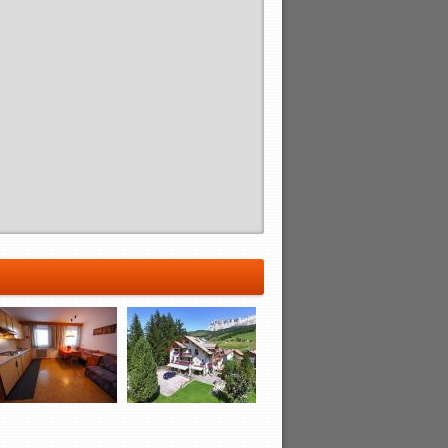
55.00 €
65.00 €