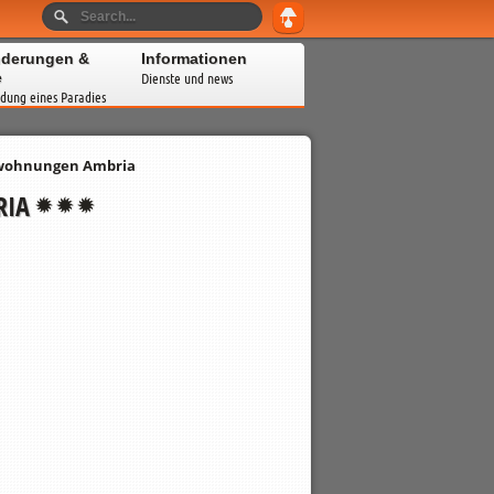
derungen &
Informationen
e
Dienste und news
dung eines Paradies
wohnungen Ambria
RIA