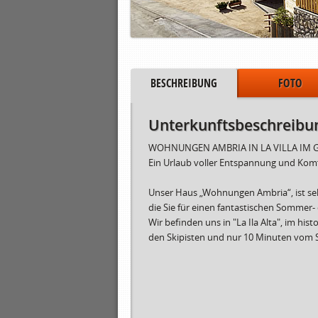
BESCHREIBUNG
FOTO
Unterkunftsbeschreibu
WOHNUNGEN AMBRIA IN LA VILLA IM 
Ein Urlaub voller Entspannung und Komfo
Unser Haus „Wohnungen Ambria“, ist sehr 
die Sie für einen fantastischen Sommer-
Wir befinden uns in "La Ila Alta", im hi
den Skipisten und nur 10 Minuten vom S
Zeitra
------
22.12
07.01