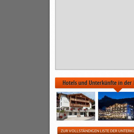
02.02
Hotels und Unterkünfte in der
ZUR VOLLSTÄNDIGEN LISTE DER UNTERK