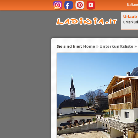
Italian
Urlaub
Unterkün
Sie sind hier:
Home
»
Unterkunftsliste
»