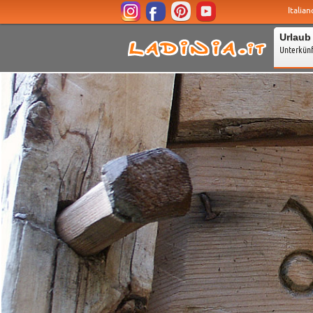
Italian
Urlaub
Unterkün