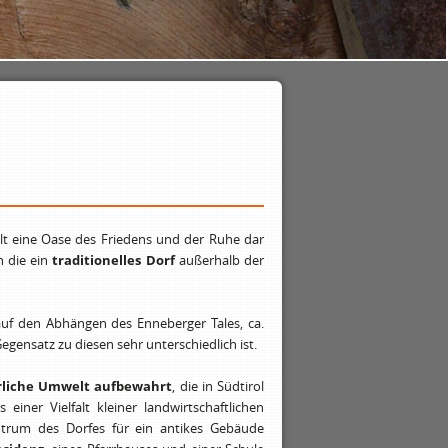
llt eine Oase des Friedens und der Ruhe dar
n die ein
traditionelles Dorf
außerhalb der
auf den Abhängen des Enneberger Tales, ca.
Gegensatz zu diesen sehr unterschiedlich ist.
rliche Umwelt aufbewahrt
, die in Südtirol
iner Vielfalt kleiner landwirtschaftlichen
ntrum des Dorfes für ein antikes Gebäude