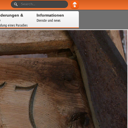
derungen &
Informationen
e
Dienste und news
dung eines Paradies