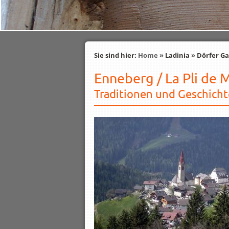
Sie sind hier:
Home
»
Ladinia
»
Dörfer Ga
Enneberg / La Pli de 
Traditionen und Geschicht