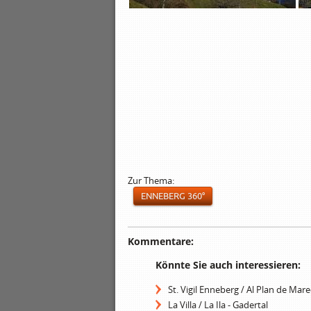
Zur Thema:
ENNEBERG 360°
Kommentare:
Könnte Sie auch interessieren:
St. Vigil Enneberg / Al Plan de Mare
La Villa / La Ila - Gadertal