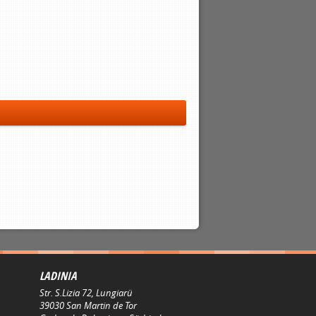
LADINIA
Str. S.Lizia 72, Lungiarü
39030
San Martin de Tor