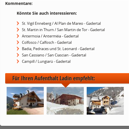
Kommentare:
Könnte Sie auch interessieren:
St. Vigil Enneberg / Al Plan de Mareo - Gadertal
St. Martin in Thurn / San Martin de Tor - Gadertal
Antermoia / Antermëia - Gadertal
Colfosco / Calfosch - Gadertal
Badia, Pedraces und St. Leonard - Gadertal
San Cassiano / San Ciascian - Gadertal
Campill / Lungiarü - Gadertal
Für Ihren Aufenthalt Ladin empfehlt: