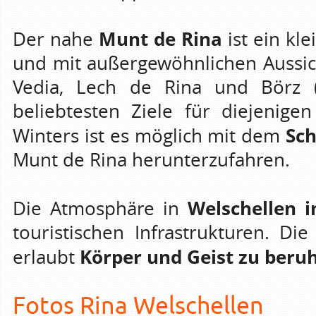
Munt de Rina
Der nahe
ist ein kle
und mit außergewöhnlichen Aussic
Vedia, Lech de Rina und Börz 
beliebtesten Ziele für diejenige
Sch
Winters ist es möglich mit dem
Munt de Rina herunterzufahren.
Welschellen 
Die Atmosphäre in
touristischen Infrastrukturen. Di
Körper und Geist zu beru
erlaubt
Fotos Rina Welschellen