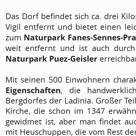
Das Dorf befindet sich ca. drei Ki
Vigil entfernt und bietet einen l
Naturpark Fanes-Sennes-Pr
zum
weit entfernt und ist auch dur
Naturpark Puez-Geisler
erreichba
Mit seinen 500 Einwohnern charakt
Eigenschaften
, die handwerklic
Bergdorfes der Ladinia. Großer Te
Kirche, die schon im 1347 erwähn
gewidmet ist, aber man findet a
mit Heuschuppen, die vom Rest der