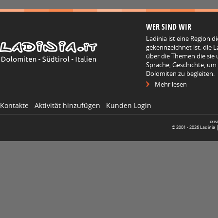
WER SIND WIR
Ladinia ist eine Region d
gekennzeichnet ist: die L
über die Themen die sie 
Sprache, Geschichte, um
Dolomiten zu begleiten.
Mehr lesen
Kontakte
Aktivität hinzufügen
Kunden Login
cre
© 2001 -
2026
Ladinia