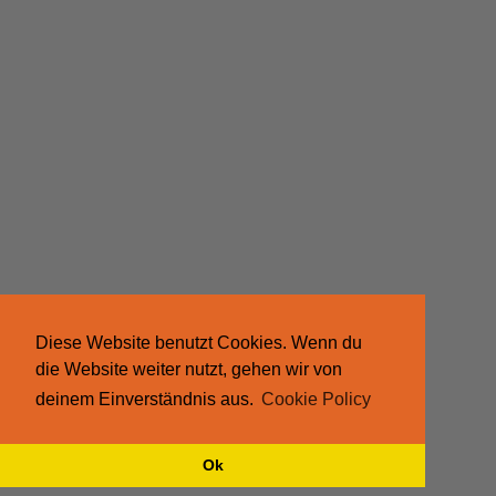
Diese Website benutzt Cookies. Wenn du
die Website weiter nutzt, gehen wir von
deinem Einverständnis aus.
Cookie Policy
Ok