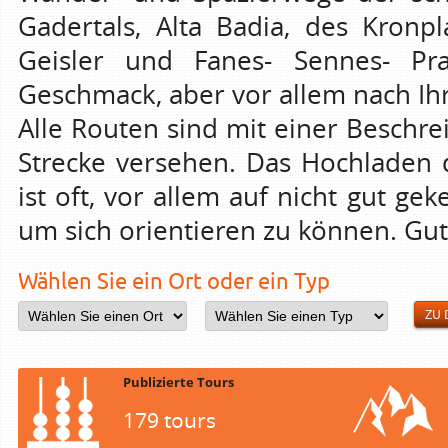
Gadertals, Alta Badia, des Kronp
Geisler und Fanes- Sennes- Pr
Geschmack, aber vor allem nach Ih
Alle Routen sind mit einer Beschre
Strecke versehen. Das Hochladen 
ist oft, vor allem auf nicht gut g
um sich orientieren zu können. Gut
Wählen Sie ein Ort oder ein Typ
ZU
Publizierte Tours
179 tours