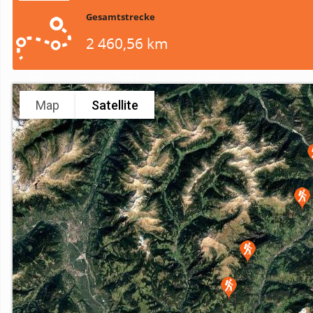
Gesamtstrecke
2 460,56 km
Map
Satellite