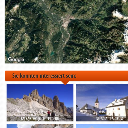
Sie könnten interessiert sein:
FALZAREGO JOCH - PEDERÜ
SPËSCIA - LA CRUSC