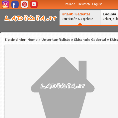
Italiano
Deutsch
English
Urlaub Gadertal
Ladinia
Unterkünfte & Angebote
Gebiet, Kul
Sie sind hier:
Home
»
Unterkunftsliste
»
Skischule Gadertal
»
Skis