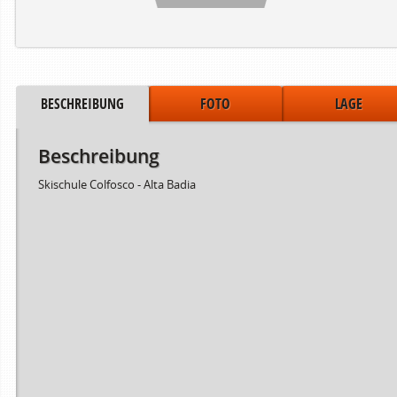
BESCHREIBUNG
FOTO
LAGE
Beschreibung
Skischule Colfosco - Alta Badia