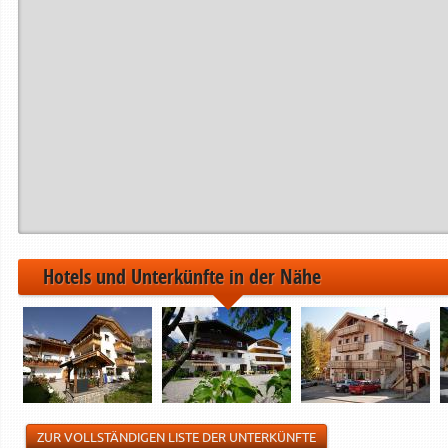
Hotels und Unterkünfte in der Nähe
ZUR VOLLSTÄNDIGEN LISTE DER UNTERKÜNFTE