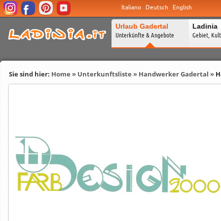
Italiano
Deutsch
English
Urlaub Gadertal
Ladinia
Unterkünfte & Angebote
Gebiet, Kul
Sie sind hier:
Home
»
Unterkunftsliste
»
Handwerker Gadertal
»
H