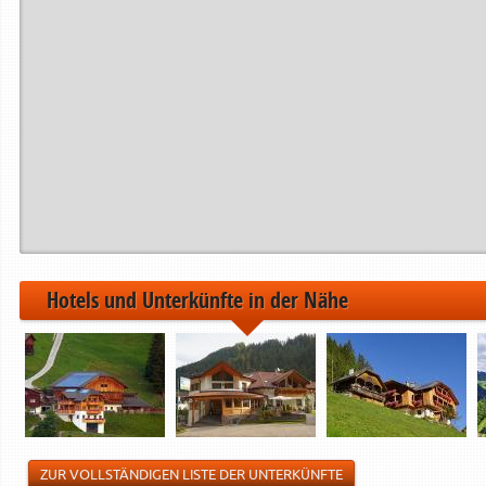
Hotels und Unterkünfte in der Nähe
ZUR VOLLSTÄNDIGEN LISTE DER UNTERKÜNFTE