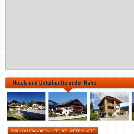
Hotels und Unterkünfte in der Nähe
ZUR VOLLSTÄNDIGEN LISTE DER UNTERKÜNFTE