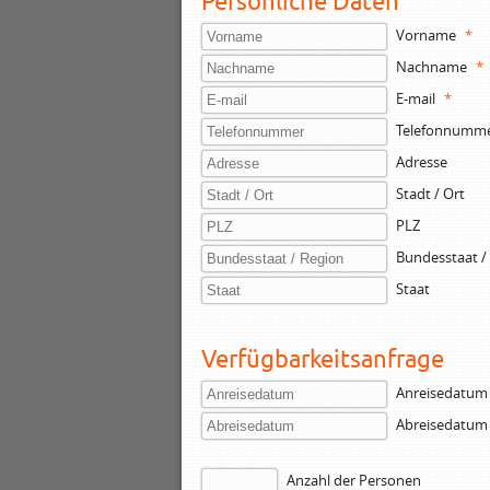
Persönliche Daten
Vorname
*
Nachname
*
E-mail
*
Telefonnumm
Adresse
Stadt / Ort
PLZ
Bundesstaat /
Staat
Verfügbarkeitsanfrage
Anreisedatum
Abreisedatum
Anzahl der Personen