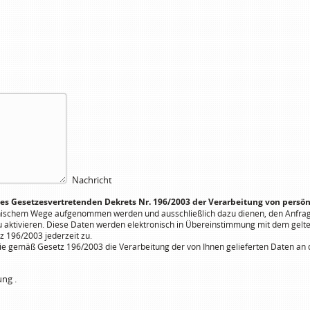
Nachricht
des Gesetzesvertretenden Dekrets Nr. 196/2003 der Verarbeitung von persön
onischem Wege aufgenommen werden und ausschließlich dazu dienen, den Anfra
u aktivieren. Diese Daten werden elektronisch in Übereinstimmung mit dem gelt
z 196/2003 jederzeit zu.
 gemäß Gesetz 196/2003 die Verarbeitung der von Ihnen gelieferten Daten an d
rung
.