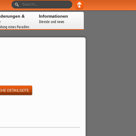
derungen &
Informationen
e
Dienste und news
dung eines Paradies
EHE DETAILSEITE