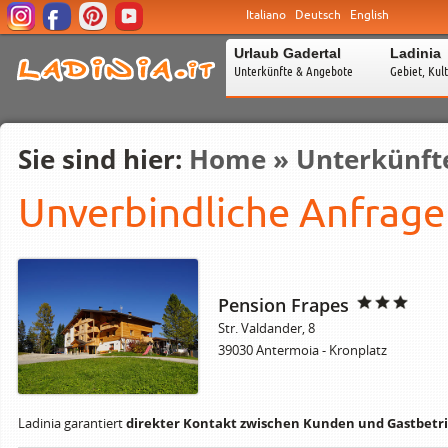
Italiano
Deutsch
English
Urlaub Gadertal
Ladinia
Unterkünfte & Angebote
Gebiet, Kul
Sie sind hier:
Home
»
Unterkünft
Unverbindliche Anfrage
Pension Frapes
Str. Valdander, 8
39030 Antermoia - Kronplatz
Ladinia garantiert
direkter Kontakt zwischen Kunden und Gastbetri