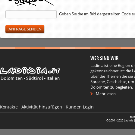
Geben Sie die im Bild dargestellten Code e
WER SIND WIR
Ladinia ist eine Region d
gekennzeichnet ist: die L
über die Themen die sie 
Sprache, Geschichte, um
Dolomiten zu begleiten.
Mehr lesen
Kontakte
Aktivität hinzufügen
Kunden Login
cre
© 2001 -
2026
Ladinia