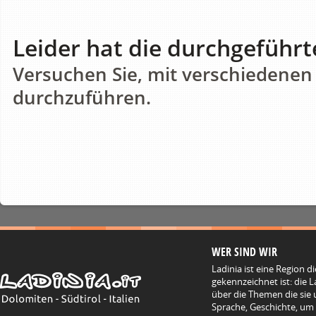
Leider hat die durchgeführt
Versuchen Sie, mit verschiedenen
durchzuführen.
WER SIND WIR
Ladinia ist eine Region d
gekennzeichnet ist: die L
über die Themen die sie 
Sprache, Geschichte, um