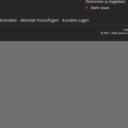
Dolomiten zu begleiten.
Mehr lesen
Kontakte
Aktivität hinzufügen
Kunden Login
cre
© 2001 -
2026
Ladinia