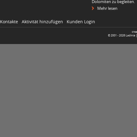
Dolomiten zu begleiten.
Mehr lesen
Kontakte
Aktivität hinzufügen
Kunden Login
cre
© 2001 -
2026
Ladinia