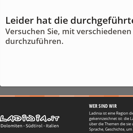
Leider hat die durchgeführt
Versuchen Sie, mit verschiedenen
durchzuführen.
WER SIND WIR
Ladinia ist eine Region d
gekennzeichnet ist: die L
über die Themen die sie 
Sprache, Geschichte, um