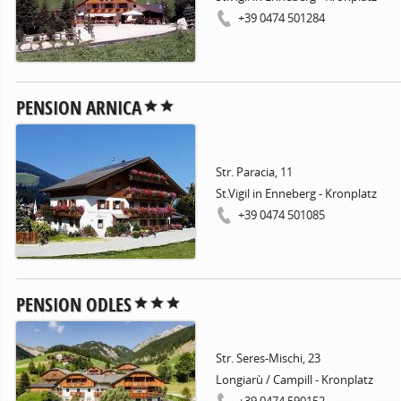
+39 0474 501284
PENSION ARNICA
Str. Paracia, 11
St.Vigil in Enneberg - Kronplatz
+39 0474 501085
PENSION ODLES
Str. Seres-Mischi, 23
Longiarù / Campill - Kronplatz