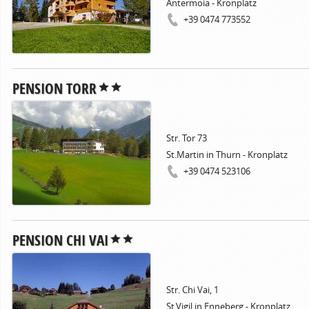
Antermoia - Kronplatz
+39 0474 773552
PENSION TORR
Str. Tor 73
St.Martin in Thurn - Kronplatz
+39 0474 523106
PENSION CHI VAI
Str. Chi Vai, 1
St.Vigil in Enneberg - Kronplatz