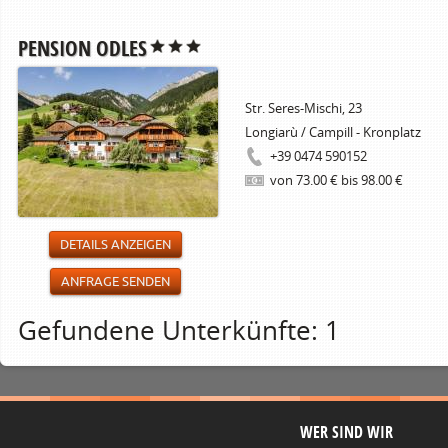
PENSION ODLES
Str. Seres-Mischi, 23
Longiarù / Campill - Kronplatz
+39 0474 590152
von 73.00 € bis 98.00 €
DETAILS ANZEIGEN
ANFRAGE SENDEN
Gefundene Unterkünfte: 1
WER SIND WIR