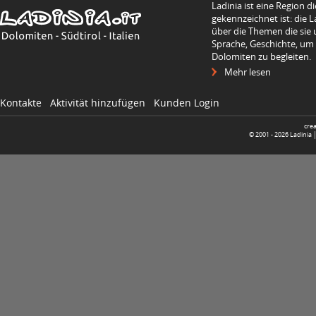
Ladinia ist eine Region d
gekennzeichnet ist: die L
über die Themen die sie 
Sprache, Geschichte, um
Dolomiten zu begleiten.
Mehr lesen
Kontakte
Aktivität hinzufügen
Kunden Login
cre
© 2001 -
2026
Ladinia