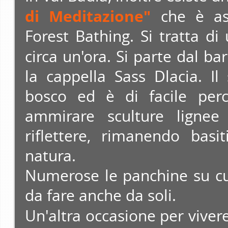
di Meditazione"
che è ass
Forest Bathing. Si tratta di
circa un'ora. Si parte dal ba
la cappella Sass Dlacia. I
bosco ed è di facile perco
ammirare sculture lignee
riflettere, rimanendo basi
natura.
Numerose le panchine su cui
da fare anche da soli.
Un'altra occasione per viver