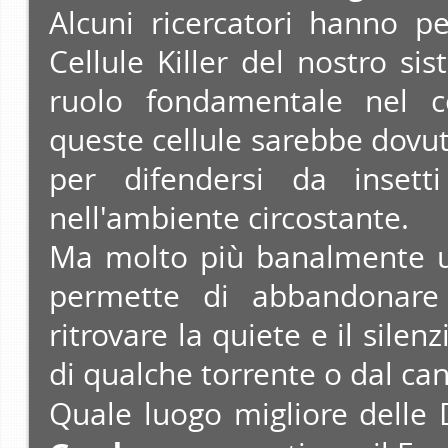
Alcuni ricercatori hanno p
Cellule Killer del nostro s
ruolo fondamentale nel co
queste cellule sarebbe dovuto
per difendersi da insetti
nell'ambiente circostante.
Ma molto più banalmente un
permette di abbandonare 
ritrovare la quiete e il sile
di qualche torrente o dal cant
Quale luogo migliore delle 