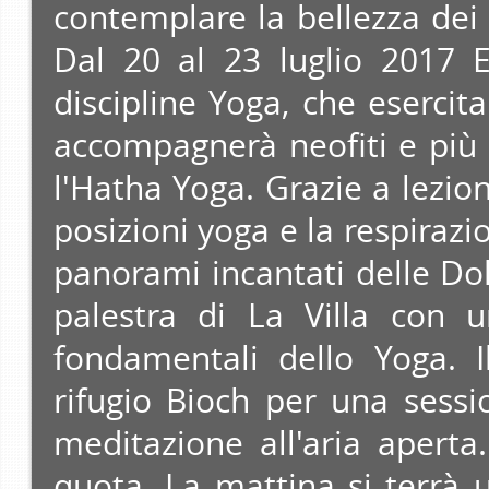
contemplare la bellezza dei
Dal 20 al 23 luglio 2017 E
discipline Yoga, che esercita
accompagnerà neofiti e più 
l'Hatha Yoga. Grazie a lezio
posizioni yoga e la respiraz
panorami incantati delle Dolo
palestra di La Villa con u
fondamentali dello Yoga. I
rifugio Bioch per una sessi
meditazione all'aria aperta
quota. La mattina si terrà 