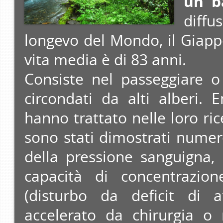
un b
diffu
longevo del Mondo, il Giapp
vita media è di 83 anni.
Consiste nel passeggiare o
circondati da alti alberi. 
hanno trattato nelle loro ric
sono stati dimostrati numero
della pressione sanguigna,
capacità di concentrazi
(disturbo da deficit di at
accelerato da chirurgia o 