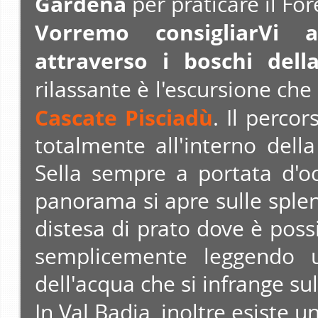
Gardena
per praticare il Fo
Vorremo consigliarVi a
attraverso i boschi dell
rilassante è l'escursione ch
Cascate Pisciadù
. Il percor
totalmente all'interno del
Sella sempre a portata d'o
panorama si apre sulle splen
distesa di prato dove è poss
semplicemente leggendo 
dell'acqua che si infrange sul
In Val Badia, inoltre esiste