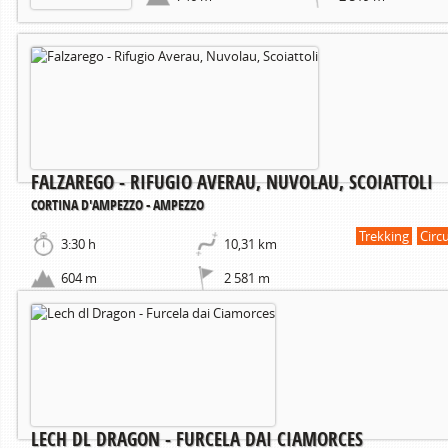
FALZAREGO - RIFUGIO AVERAU, NUVOLAU, SCOIATTOLI
CORTINA D'AMPEZZO - AMPEZZO
Trekking
Circ
3:30 h
10,31 km
604 m
2 581 m
LECH DL DRAGON - FURCELA DAI CIAMORCES