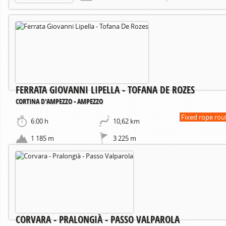
FERRATA GIOVANNI LIPELLA - TOFANA DE ROZES
CORTINA D'AMPEZZO - AMPEZZO
Fixed rope rou
6:00 h
10,62 km
1 185 m
3 225 m
CORVARA - PRALONGIÀ - PASSO VALPAROLA