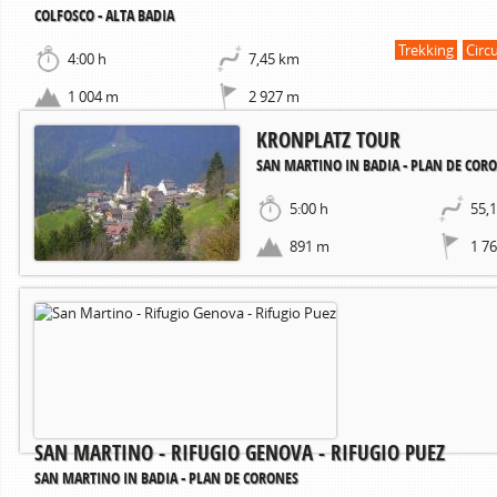
COLFOSCO - ALTA BADIA
Trekking
Circ
4:00 h
7,45 km
1 004 m
2 927 m
KRONPLATZ TOUR
SAN MARTINO IN BADIA - PLAN DE COR
5:00 h
55,
891 m
1 7
SAN MARTINO - RIFUGIO GENOVA - RIFUGIO PUEZ
SAN MARTINO IN BADIA - PLAN DE CORONES