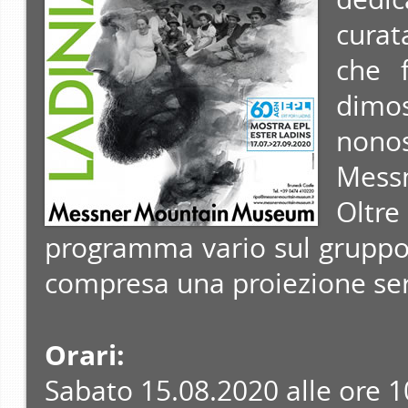
curat
che f
dimo
nonos
Mess
Oltre
programma vario sul gruppo l
compresa una proiezione ser
Orari:
Sabato 15.08.2020 alle ore 1